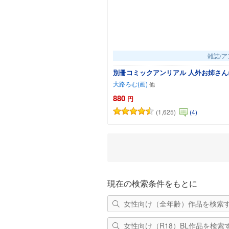
雑誌/
別冊コミックアンリアル 人外お姉さんに
大路ろむ(画)
880
円
(1,625)
(4)
カー
現在の検索条件をもとに
女性向け（全年齢）作品を検索
女性向け（R18）BL作品を検索