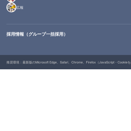
広報
採用情報（グループ一括採用）
推奨環境：最新版のMicrosoft Edge、Safari、Chrome、Firefox（JavaScript・Cooki