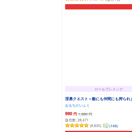
ロールプレイング
淫勇クエスト～敵にも仲間にも搾られま
おもちだいふく
990
円
1,980
円
販売数:
28,471
(8,830)
(149)