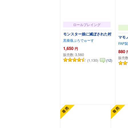
ロールプレイング
モンスター娘に滅ぼされた村
マモ
黒薔薇ぷろでゅーす
FAP
1,650
円
880
販売数:
3,560
販売数
(1,130)
(12)
カートに追加