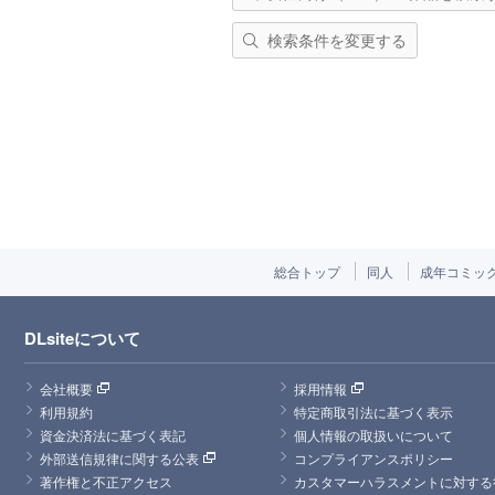
検索条件を変更する
総合トップ
同人
成年コミッ
DLsiteについて
会社概要
採用情報
利用規約
特定商取引法に基づく表示
資金決済法に基づく表記
個人情報の取扱いについて
外部送信規律に関する公表
コンプライアンスポリシー
著作権と不正アクセス
カスタマーハラスメントに対する