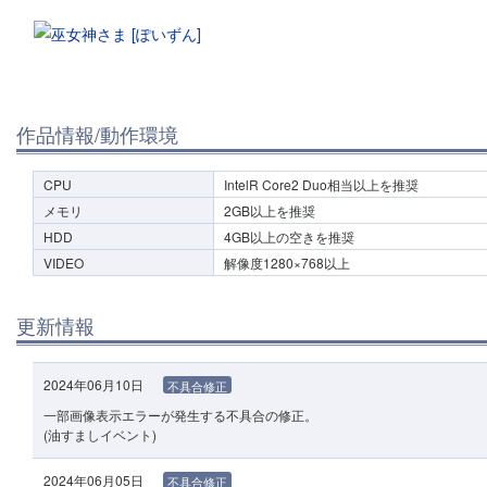
作品情報/動作環境
CPU
IntelR Core2 Duo相当以上を推奨
メモリ
2GB以上を推奨
HDD
4GB以上の空きを推奨
VIDEO
解像度1280×768以上
更新情報
2024年06月10日
不具合修正
一部画像表示エラーが発生する不具合の修正。
(油すましイベント)
2024年06月05日
不具合修正