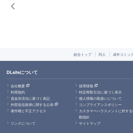
総合トップ
同人
成年コミッ
DLsiteについて
会社概要
採用情報
利用規約
特定商取引法に基づく表示
資金決済法に基づく表記
個人情報の取扱いについて
外部送信規律に関する公表
コンプライアンスポリシー
著作権と不正アクセス
カスタマーハラスメントに対する
動指針
リンクについて
サイトマップ