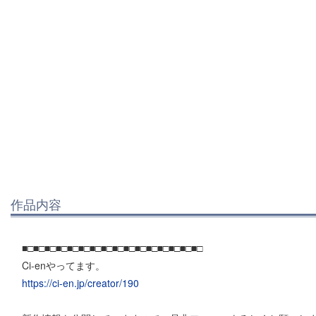
作品内容
■□■□■□■□■□■□■□■□■□■□■□■□■□■□■□■□
Ci-enやってます。
https://ci-en.jp/creator/190