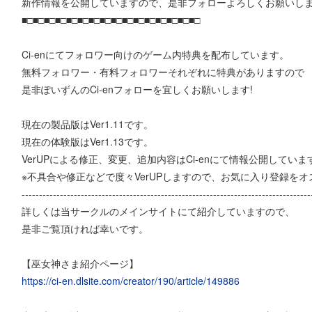
新作情報を公開していますので、是非フォローよろしくお願いし
■□■□■□■□■□■□■□■□■□■□■□■□■□■□■□■□
Ci-enにてフォロワー向けのゲーム内特典を配布しています。
無料フォロワー・有料フォロワーそれぞれに特典がありますので
是非ぽいずんのCi-enフォローを宜しくお願いします!
現在の製品版はVer1.11です。
現在の体験版はVer1.13です。
VerUPによる修正、変更、追加内容はCi-enにて情報公開していま
※不具合や修正などで度々VerUPしますので、お気に入り登録を
-----------------------------------------------------------------------------------
詳しくは当サークルのメインサイトにて紹介していますので、
是非ご覧頂ければ幸いです。
【巫女神さま紹介ページ】
https://ci-en.dlsite.com/creator/190/article/149886