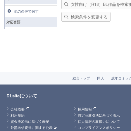
女性向け（R18）BL作品を検索
他の条件で探す
検索条件を変更する
対応言語
総合トップ
同人
成年コミッ
DLsiteについて
会社概要
採用情報
利用規約
特定商取引法に基づく表示
資金決済法に基づく表記
個人情報の取扱いについて
外部送信規律に関する公表
コンプライアンスポリシー