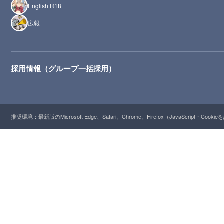
English R18
広報
採用情報（グループ一括採用）
推奨環境：最新版のMicrosoft Edge、Safari、Chrome、Firefox（JavaScript・Cooki