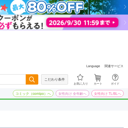
関連サービス
Language
こだわり条件
検索
お気に入り
カート
ガイド
コミック（comipo）へ
女性向け 全年齢へ
女性向け TL/BLへ