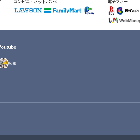
ド
コンビニ・ネットバンク
電子マネー
Youtube
広報