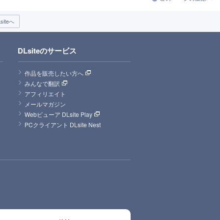
iteへ
DLsiteのサービス
作品を販売したい方へ
みんなで翻訳
アフィリエイト
メールマガジン
Webビューア DLsite Play
PCクライアント DLsite Nest