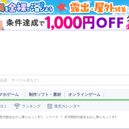
マホゲーム
制作ソフト・素材
オンラインゲーム
ヨミ
ランキング
発売カレンダー
世代処女おかし隊らちっくす!!」シリーズ
氷河期世代処女おかし隊らちっくす!!