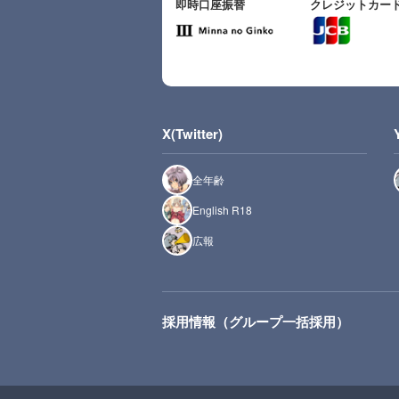
即時口座振替
クレジットカー
X(Twitter)
全年齢
English R18
広報
採用情報（グループ一括採用）