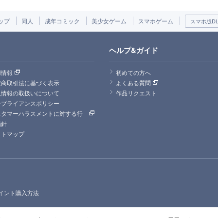
ップ
同人
成年コミック
美少女ゲーム
スマホゲーム
スマホ版DLs
ヘルプ&ガイド
用情報
初めての方へ
定商取引法に基づく表示
よくある質問
人情報の取扱いについて
作品リクエスト
ンプライアンスポリシー
スタマーハラスメントに対する行
指針
イトマップ
イント購入方法