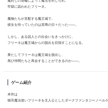
魔封じの首輪によって魔法を封じられ、
牢獄に囚われたフリーネ。
魔物たちが支配する魔王城で、
彼女を待っていたのは屈辱の日々だった――。
しかし、ある囚人との出会いをきっかけに、
フリーネは魔王城からの脱出を目指すことになる。
果たしてフリーネは魔王城を脱出し、
再び仲間たちと再会することができるのか――。
ゲーム紹介
本作は
猫耳魔法使いフリーネを主人公としたダークファンタジーノベル