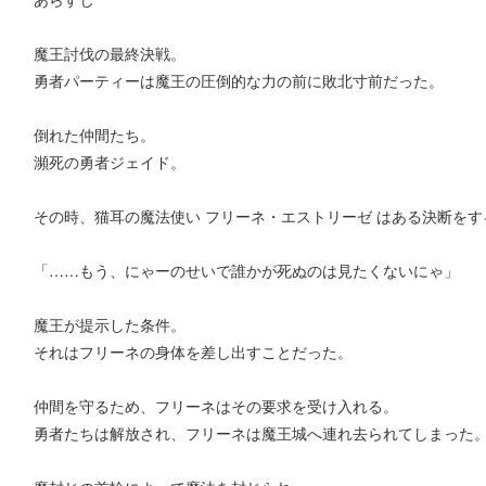
魔王討伐の最終決戦。
勇者パーティーは魔王の圧倒的な力の前に敗北寸前だった。
倒れた仲間たち。
瀕死の勇者ジェイド。
その時、猫耳の魔法使い フリーネ・エストリーゼ はある決断をす
「……もう、にゃーのせいで誰かが死ぬのは見たくないにゃ」
魔王が提示した条件。
それはフリーネの身体を差し出すことだった。
仲間を守るため、フリーネはその要求を受け入れる。
勇者たちは解放され、フリーネは魔王城へ連れ去られてしまった