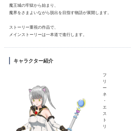
魔王城の牢獄から始まり、
魔界をさまよいながら脱出を目指す物語が展開します。
ストーリー重視の作品で、
メインストーリーは一本道で進行します。
キャラクター紹介
フ
リ
ー
ネ
・
エ
ス
ト
リ