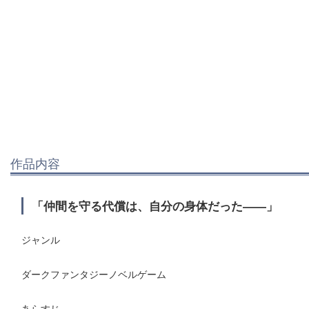
作品内容
「仲間を守る代償は、自分の身体だった――」
ジャンル
ダークファンタジーノベルゲーム
あらすじ