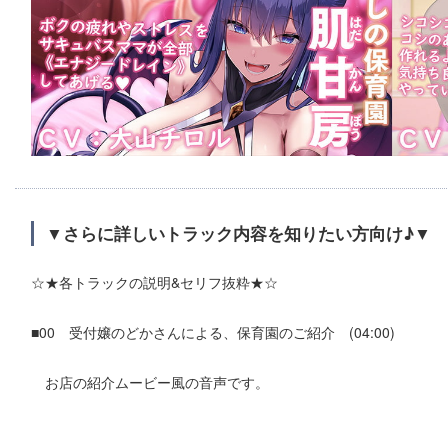
▼さらに詳しいトラック内容を知りたい方向け♪▼
☆★各トラックの説明&セリフ抜粋★☆
■00 受付嬢のどかさんによる、保育園のご紹介 (04:00)
お店の紹介ムービー風の音声です。