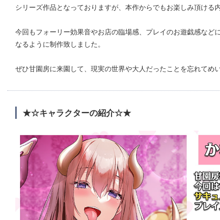
シリーズ作品となっておりますが、本作からでもお楽しみ頂ける内容
今回もフォーリー効果音やお店の臨場感、プレイのお遊戯感など
なるように制作致しました。
ぜひ甘園房に来園して、現実の世界や大人だったことを忘れてめい
★☆キャラクターの紹介☆★