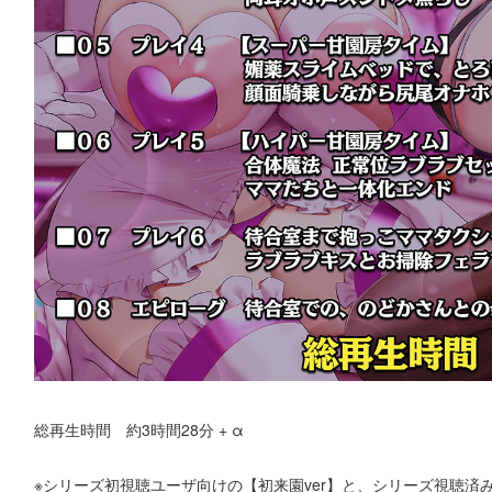
総再生時間 約3時間28分 + α
※シリーズ初視聴ユーザ向けの【初来園ver】と、シリーズ視聴済み