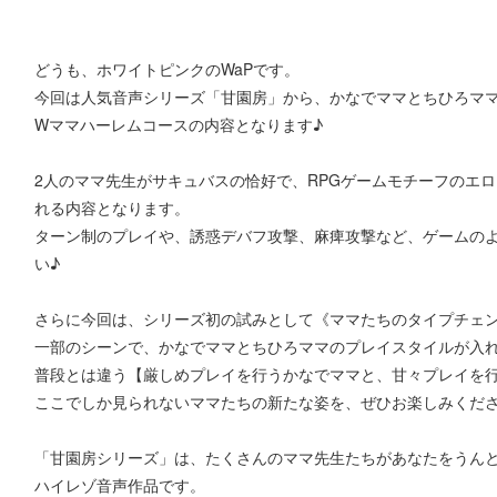
どうも、ホワイトピンクのWaPです。
今回は人気音声シリーズ「甘園房」から、かなでママとちひろマ
Wママハーレムコースの内容となります♪
2人のママ先生がサキュバスの恰好で、RPGゲームモチーフのエ
れる内容となります。
ターン制のプレイや、誘惑デバフ攻撃、麻痺攻撃など、ゲームの
い♪
さらに今回は、シリーズ初の試みとして《ママたちのタイプチェ
一部のシーンで、かなでママとちひろママのプレイスタイルが入
普段とは違う【厳しめプレイを行うかなでママと、甘々プレイを
ここでしか見られないママたちの新たな姿を、ぜひお楽しみくだ
「甘園房シリーズ」は、たくさんのママ先生たちがあなたをうん
ハイレゾ音声作品です。