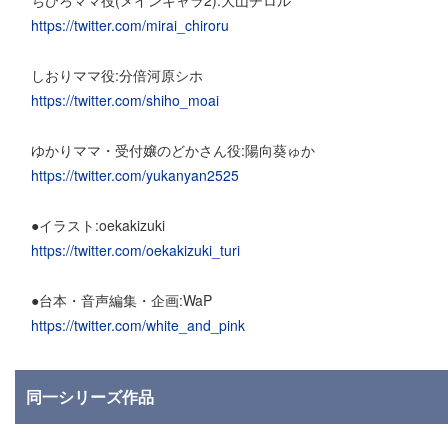
https://twitter.com/mirai_chiroru
しおりママ役:分倍河原シホ
https://twitter.com/shiho_moai
ゆかりママ・受付嬢のどかさん役:陽向葵ゅか
https://twitter.com/yukanyan2525
●イラスト:oekakizuki
https://twitter.com/oekakizuki_turi
●台本・音声編集・企画:WaP
https://twitter.com/white_and_pink
同一シリーズ作品