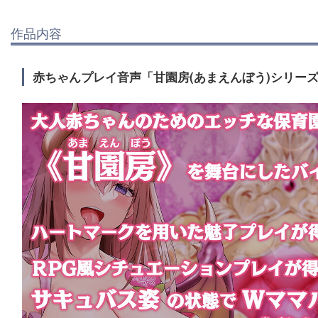
作品内容
赤ちゃんプレイ音声「甘園房(あまえんぼう)シリーズ