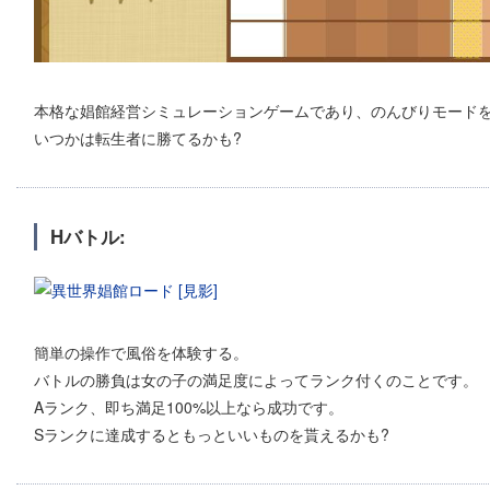
本格な娼館経営シミュレーションゲームであり、のんびりモード
いつかは転生者に勝てるかも?
Hバトル:
簡単の操作で風俗を体験する。
バトルの勝負は女の子の満足度によってランク付くのことです。
Aランク、即ち満足100%以上なら成功です。
Sランクに達成するともっといいものを貰えるかも?