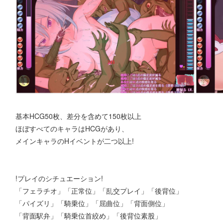
基本HCG50枚、差分を含めて150枚以上
ほぼすべてのキャラはHCGがあり、
メインキャラのHイベントが二つ以上!
!プレイのシチュエーション!
「フェラチオ」「正常位」「乱交プレイ」「後背位」
「パイズリ」「騎乗位」「屈曲位」「背面側位」
「背面駅弁」「騎乗位首絞め」「後背位素股」