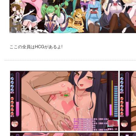
ここの全員はHCGがあるよ!