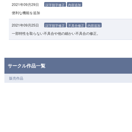
2021年09月29日
誤字脱字修正
内容追加
便利な機能を追加
2021年09月25日
誤字脱字修正
不具合修正
内容追加
一部特性を取らない不具合や他の細かい不具合の修正。
サークル作品一覧
販売作品