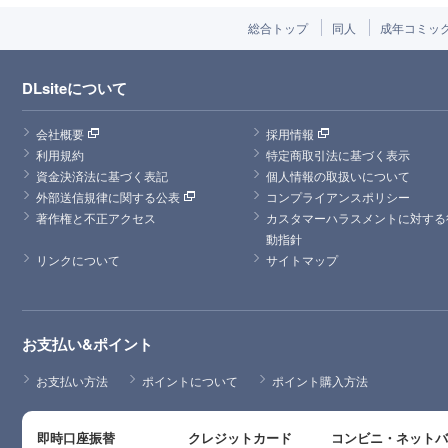
総合トップ
同人
成年コミッ
DLsiteについて
会社概要
採用情報
利用規約
特定商取引法に基づく表示
資金決済法に基づく表記
個人情報の取扱いについて
外部送信規律に関する公表
コンプライアンスポリシー
著作権と不正アクセス
カスタマーハラスメントに対する
動指針
リンクについて
サイトマップ
お支払い&ポイント
お支払い方法
ポイントについて
ポイント購入方法
即時口座振替
クレジットカード
コンビニ・ネット