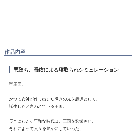
作品内容
悪堕ち、憑依による寝取られシミュレーション
聖王国。
かつて女神が作り出した導きの光を起源として、
誕生したと言われている王国。
長きにわたる平和な時代は、王国を繁栄させ、
それによって人々を豊かにしていった。