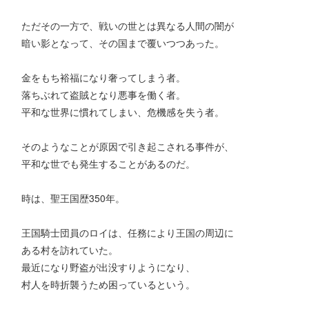
ただその一方で、戦いの世とは異なる人間の闇が
暗い影となって、その国まで覆いつつあった。
金をもち裕福になり奢ってしまう者。
落ちぶれて盗賊となり悪事を働く者。
平和な世界に慣れてしまい、危機感を失う者。
そのようなことが原因で引き起こされる事件が、
平和な世でも発生することがあるのだ。
時は、聖王国歴350年。
王国騎士団員のロイは、任務により王国の周辺に
ある村を訪れていた。
最近になり野盗が出没すりようになり、
村人を時折襲うため困っているという。