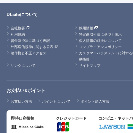
DLsiteについて
会社概要
採用情報
利用規約
特定商取引法に基づく表示
資金決済法に基づく表記
個人情報の取扱いについて
外部送信規律に関する公表
コンプライアンスポリシー
著作権と不正アクセス
カスタマーハラスメントに対する
動指針
リンクについて
サイトマップ
お支払い&ポイント
お支払い方法
ポイントについて
ポイント購入方法
即時口座振替
クレジットカード
コンビニ・ネット