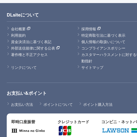
DLsiteについて
会社概要
採用情報
利用規約
特定商取引法に基づく表示
資金決済法に基づく表記
個人情報の取扱いについて
外部送信規律に関する公表
コンプライアンスポリシー
著作権と不正アクセス
カスタマーハラスメントに対する
動指針
リンクについて
サイトマップ
お支払い&ポイント
お支払い方法
ポイントについて
ポイント購入方法
即時口座振替
クレジットカード
コンビニ・ネット