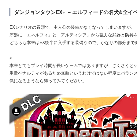
ダンジョンタウンEX+ ～エルフィードの名犬&全イ
EXシナリオの冒頭で、主人公の装備がなくなってしまいますが、
序盤に「エネルフィ」と「アルティシア」から強力な武器と防具
どちらも本来はEX後半に入手する装備なので、かなりの部分まで
※
本来とてもプレイ時間が長いゲームではありますが、さくさくと
重量ペナルティがあるため無敵というわけではない程度にバラン
気になるようなら縛ってみてください。