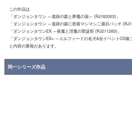
この作品は
「ダンジョンタウン ～遺跡の森と夢魔の薬～ (RJ182003)」
「ダンジョンタウン ～遺跡の森に密着マシマシ二週目パッチ (RJ190
「ダンジョンタウンEX ～夜魔と淫魔の聖誕祭 (RJ211260)」
「ダンジョンタウンEX+ ～エルフィードの名犬&全イベントCG集プラス
と内容の重複があります。
同一シリーズ作品