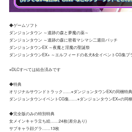
◆ゲームソフト
ダンジョンタウン ～遺跡の森と夢魔の薬～
ダンジョンタウン ～遺跡の森に密着マシマシ二週目パッチ
ダンジョンタウンEX ～夜魔と淫魔の聖誕祭
ダンジョンタウンEX+ ～エルフィードの名犬&全イベントCG集プ
※DLCすべては結合済みです
◆特典
オリジナルサウンドトラック……※ダンジョンタウンEXの同梱特
ダンジョンタウンイベントCG集……※ダンジョンタウンEX+の同
◆完全版のみの特別特典
女メインキャラ立ち絵……24枚(差分あり)
サブキャラ顔グラ……13枚