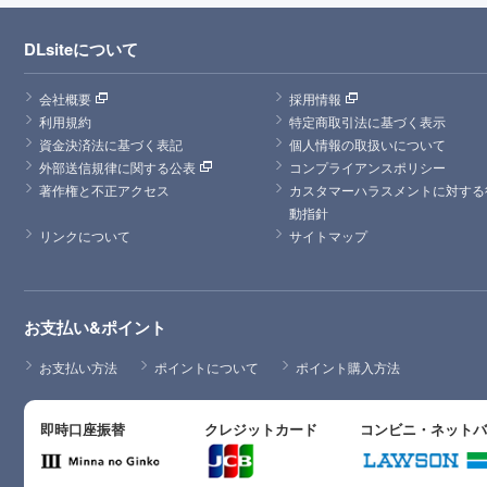
DLsiteについて
会社概要
採用情報
利用規約
特定商取引法に基づく表示
資金決済法に基づく表記
個人情報の取扱いについて
外部送信規律に関する公表
コンプライアンスポリシー
著作権と不正アクセス
カスタマーハラスメントに対する
動指針
リンクについて
サイトマップ
お支払い&ポイント
お支払い方法
ポイントについて
ポイント購入方法
即時口座振替
クレジットカード
コンビニ・ネット