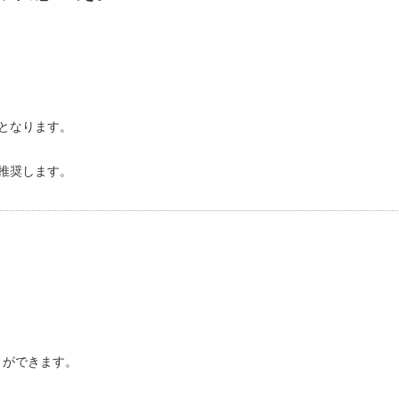
となります。
推奨します。
。
とができます。