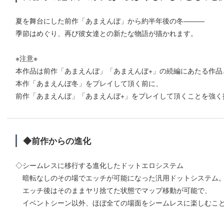
夏を舞台にした前作「あまえんぼ」から約半年後の冬―――
季節はめぐり、再び彼女達との新たな物語が描かれます。
※注意※
本作品は前作「あまえんぼ」「あまえんぼ+」の続編にあたる作品
本作「あまえんぼ冬」をプレイして頂く前に、
前作「あまえんぼ」「あまえんぼ+」をプレイして頂くことを強く
◆前作からの進化
◇シームレスに移行する進化したドットエロシステム
暗転なしのその場でエッチが可能になった汎用ドットシステム
エッチ後はそのままヤリ捨てた状態でマップ移動が可能で、
イベントシーン以外、ほぼ全ての場面をシームレスに楽しむこ