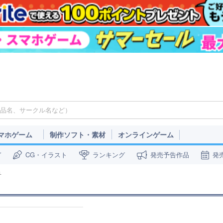
マホゲーム
制作ソフト・素材
オンラインゲーム
ガ
CG・イラスト
ランキング
発売予告作品
発
冬