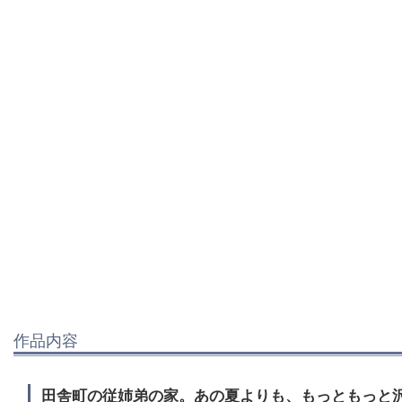
作品内容
田舎町の従姉弟の家。あの夏よりも、もっともっと