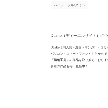
バイノーラル/ダミヘ
DLsite（ディーエルサイト）に
DLsiteは同人誌・漫画（マンガ）・
パソコン・スマートフォンどちらからで
「
清楚工房
」の作品を取り揃えておりま
新着の作品も毎日更新中！