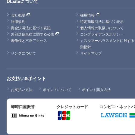
DLsiteについて
会社概要
採用情報
利用規約
特定商取引法に基づく表示
資金決済法に基づく表記
個人情報の取扱いについて
外部送信規律に関する公表
コンプライアンスポリシー
著作権と不正アクセス
カスタマーハラスメントに対する
動指針
リンクについて
サイトマップ
お支払い&ポイント
お支払い方法
ポイントについて
ポイント購入方法
即時口座振替
クレジットカード
コンビニ・ネット