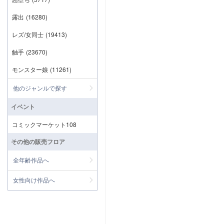
露出
(16280)
レズ/女同士
(19413)
触手
(23670)
モンスター娘
(11261)
他のジャンルで探す
イベント
コミックマーケット108
その他の販売フロア
全年齢作品へ
女性向け作品へ