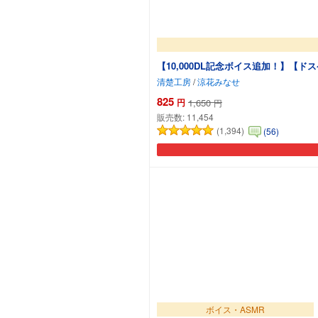
【10,000DL記念ボイス追加！】【
清楚工房
/
涼花みなせ
825
円
1,650
円
販売数:
11,454
(1,394)
(56)
ボイス・ASMR