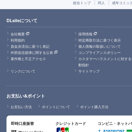
総合トップ
同人
成年コミッ
DLsiteについて
会社概要
採用情報
利用規約
特定商取引法に基づく表示
資金決済法に基づく表記
個人情報の取扱いについて
外部送信規律に関する公表
コンプライアンスポリシー
著作権と不正アクセス
カスタマーハラスメントに対する
動指針
リンクについて
サイトマップ
お支払い&ポイント
お支払い方法
ポイントについて
ポイント購入方法
即時口座振替
クレジットカード
コンビニ・ネット