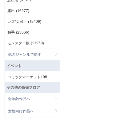
露出
(16277)
レズ/女同士
(19409)
触手
(23666)
モンスター娘
(11259)
他のジャンルで探す
イベント
コミックマーケット108
その他の販売フロア
全年齢作品へ
女性向け作品へ