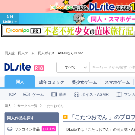
9/14
13:59
まで
同人誌・同人ゲーム・同人ボイス・ASMRならDLsite
すべて
同人
成年コミック
美少女ゲーム
スマホゲーム
ゲーム
動画
ボイス・ASMR
マン
TOP
同人
サークル一覧
こたつおでん
「
こたつおでん
」のプロ
同人作品を探す
ワンコイン作品
おすすめ
DLsiteでは「こたつおでん」の同人誌・