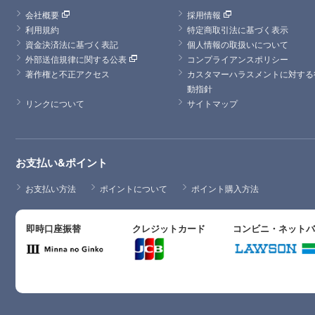
会社概要
採用情報
利用規約
特定商取引法に基づく表示
資金決済法に基づく表記
個人情報の取扱いについて
外部送信規律に関する公表
コンプライアンスポリシー
著作権と不正アクセス
カスタマーハラスメントに対する
動指針
リンクについて
サイトマップ
お支払い&ポイント
お支払い方法
ポイントについて
ポイント購入方法
即時口座振替
クレジットカード
コンビニ・ネット