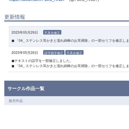
更新情報
2023年05月29日
不具合修正
◼︎ 「04_ ステンレス耳かきと濡れ綿棒のお耳掃除」の一部セリフを修正し
2023年05月26日
誤字脱字修正
不具合修正
◼︎テキストの誤字を一部修正しました。
◼︎ 「04_ ステンレス耳かきと濡れ綿棒のお耳掃除」の一部セリフを修正し
サークル作品一覧
販売作品