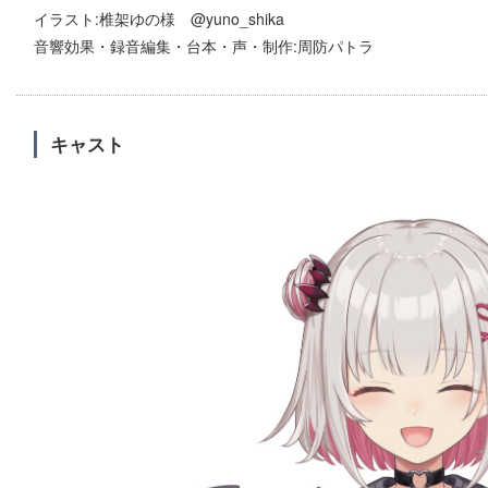
イラスト:椎架ゆの様 @yuno_shika
音響効果・録音編集・台本・声・制作:周防パトラ
キャスト