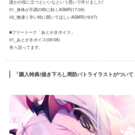
誰かの役に立つといいなという思いで作りました!
01_身体が不調の時に効くASMR(17:09)
02_物凄く辛い時に聞いてほしいASMR(19:07)
■フリートーク「あとがきボイス」
01_あとがきボイス(09:08)
色々語ってます。
「購入特典!描き下ろし周防パトライラストがついて