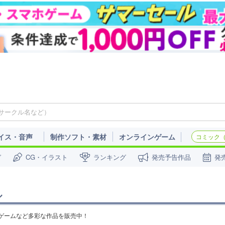
イス・音声
制作ソフト・素材
オンラインゲーム
コミック（c
ガ
CG・イラスト
ランキング
発売予告作品
発
ル
MR・ゲームなど多彩な作品を販売中！