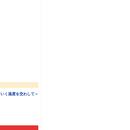
ていく温度を交わして～