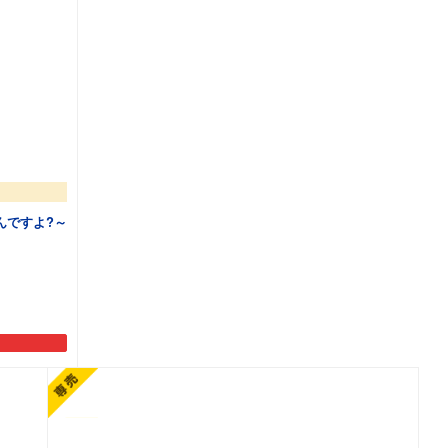
んですよ?～