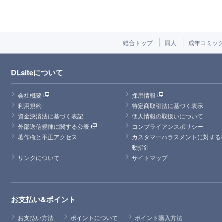
総合トップ
同人
成年コミッ
DLsiteについて
会社概要
採用情報
利用規約
特定商取引法に基づく表示
資金決済法に基づく表記
個人情報の取扱いについて
外部送信規律に関する公表
コンプライアンスポリシー
著作権と不正アクセス
カスタマーハラスメントに対する
動指針
リンクについて
サイトマップ
お支払い&ポイント
お支払い方法
ポイントについて
ポイント購入方法