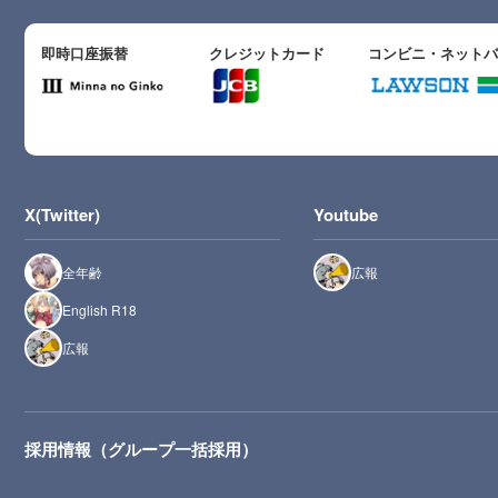
即時口座振替
クレジットカード
コンビニ・ネット
X(Twitter)
Youtube
全年齢
広報
English R18
広報
採用情報（グループ一括採用）