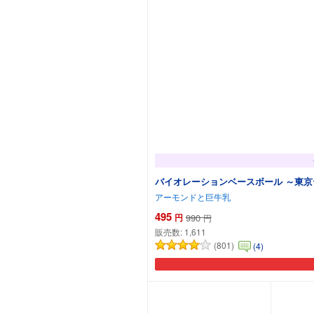
バイオレーションベースボール ～東京
アーモンドと巨牛乳
495
円
990
円
販売数:
1,611
(801)
(4)