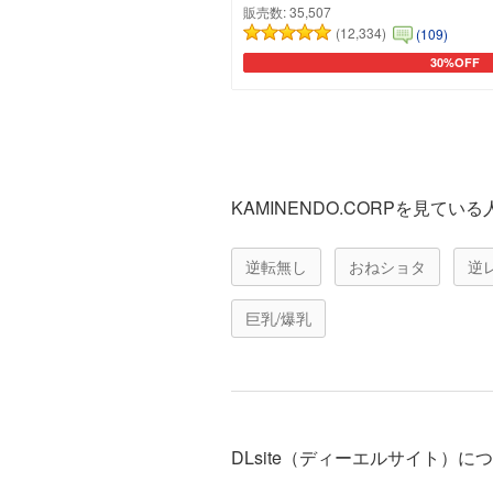
販売数:
35,507
(12,334)
(109)
30%OFF
カートに追
KAMINENDO.CORPを見て
逆転無し
おねショタ
逆
巨乳/爆乳
DLsite（ディーエルサイト）に