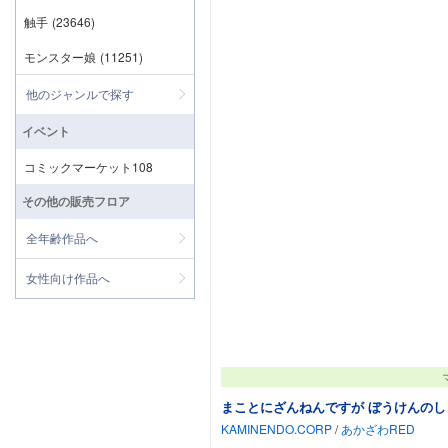
触手
(23646)
モンスター娘
(11251)
他のジャンルで探す
イベント
コミックマーケット108
その他の販売フロア
全年齢作品へ
女性向け作品へ
まことにざんねんですが ぼうけんのしょは
KAMINENDO.CORP
/
あかざわRED