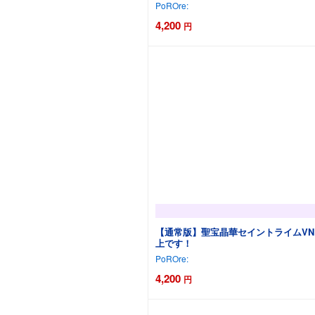
PoROre:
4,200
円
カートに追加
【通常版】聖宝晶華セイントライムVN ～
上です！
PoROre:
4,200
円