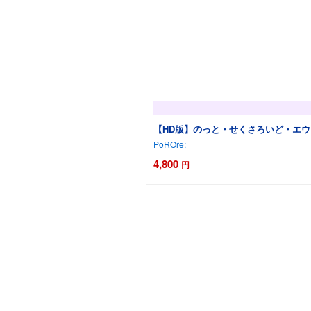
【HD版】のっと・せくさろいど・エウ
PoROre:
4,800
円