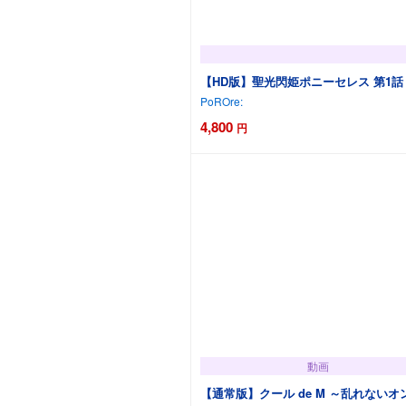
【HD版】聖光閃姫ポニーセレス 第1
PoROre:
4,800
円
動画
【通常版】クール de M ～乱れないオ