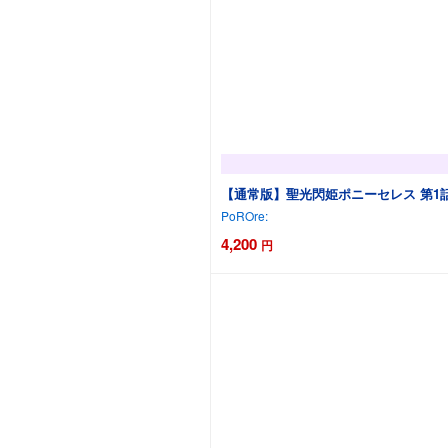
【通常版】聖光閃姫ポニーセレス 第1
PoROre:
4,200
円