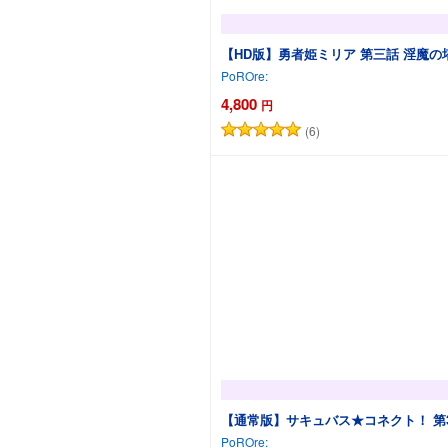
【HD版】勇者姫ミリア 第三話 淫魔
PoROre:
4,800
円
(6)
【通常版】サキュバス★コネクト！ 第
PoROre: