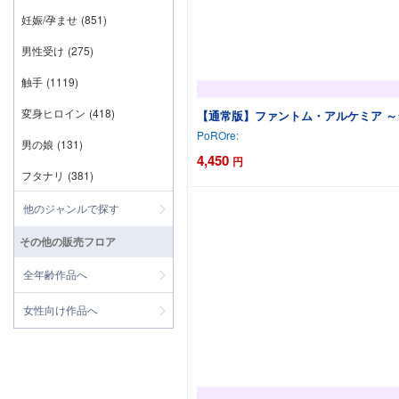
妊娠/孕ませ
(851)
男性受け
(275)
触手
(1119)
変身ヒロイン
(418)
【通常版】ファントム・アルケミア ～
PoROre:
男の娘
(131)
4,450
円
フタナリ
(381)
他のジャンルで探す
その他の販売フロア
全年齢作品へ
女性向け作品へ