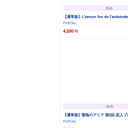
動画
【通常版】L'amour fou de l'auto
PoROre:
4,200
円
カートに追加
動画
【通常版】聖痕のアリア 第2話 恋人
PoROre: