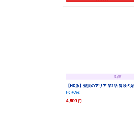
カートに追加
動画
【HD版】聖痕のアリア 第1話 冒険の
PoROre:
4,800
円
カートに追加