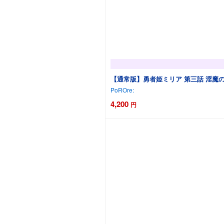
【通常版】勇者姫ミリア 第三話 淫魔
PoROre:
4,200
円