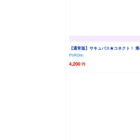
【通常版】サキュバス★コネクト！ 第
PoROre:
4,200
円