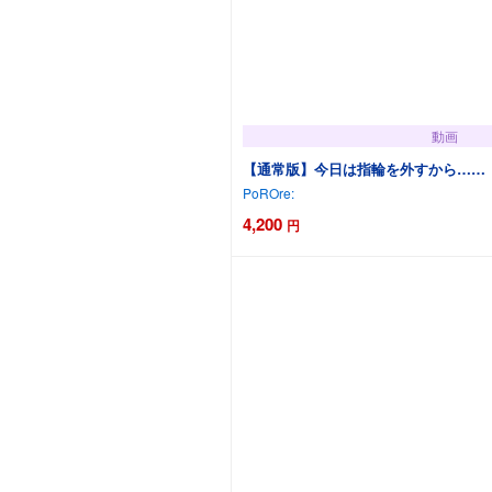
動画
【通常版】今日は指輪を外すから……
PoROre:
4,200
円
カートに追加