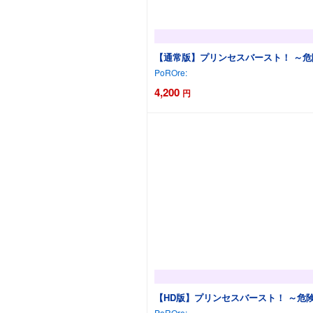
【通常版】プリンセスバースト！ ～危
PoROre:
4,200
円
【HD版】プリンセスバースト！ ～危
PoROre: