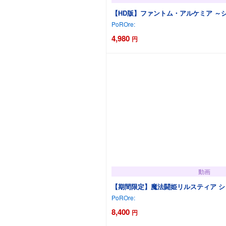
【HD版】ファントム・アルケミア ～
PoROre:
4,980
円
動画
【期間限定】魔法闘姫リルスティア 
PoROre:
8,400
円
カートに追加