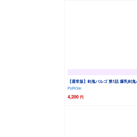
【通常版】剣鬼バルゴ 第1話 爆乳剣
PoROre:
4,200
円