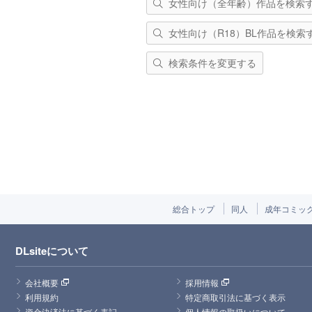
女性向け（全年齢）作品を検索
女性向け（R18）BL作品を検索
検索条件を変更する
総合トップ
同人
成年コミッ
DLsiteについて
会社概要
採用情報
利用規約
特定商取引法に基づく表示
資金決済法に基づく表記
個人情報の取扱いについて