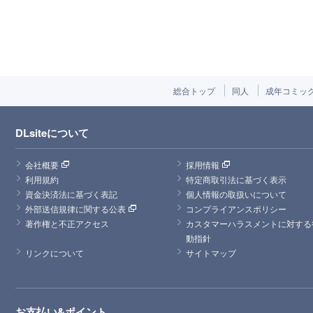
総合トップ
同人
成年コミッ
DLsiteについて
会社概要
採用情報
利用規約
特定商取引法に基づく表示
資金決済法に基づく表記
個人情報の取扱いについて
外部送信規律に関する公表
コンプライアンスポリシー
著作権と不正アクセス
カスタマーハラスメントに対する
動指針
リンクについて
サイトマップ
お支払い&ポイント