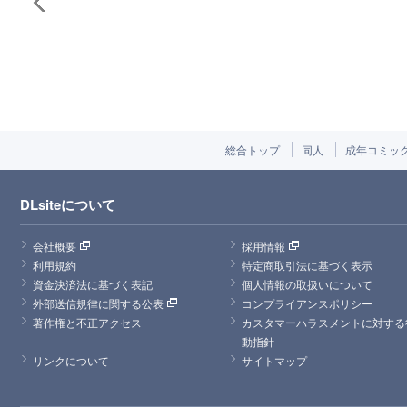
総合トップ
同人
成年コミッ
DLsiteについて
会社概要
採用情報
利用規約
特定商取引法に基づく表示
資金決済法に基づく表記
個人情報の取扱いについて
外部送信規律に関する公表
コンプライアンスポリシー
著作権と不正アクセス
カスタマーハラスメントに対する
動指針
リンクについて
サイトマップ