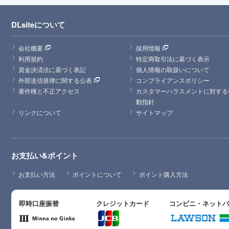
DLsiteについて
会社概要
採用情報
利用規約
特定商取引法に基づく表示
資金決済法に基づく表記
個人情報の取扱いについて
外部送信規律に関する公表
コンプライアンスポリシー
著作権と不正アクセス
カスタマーハラスメントに対する
動指針
リンクについて
サイトマップ
お支払い&ポイント
お支払い方法
ポイントについて
ポイント購入方法
即時口座振替
クレジットカード
コンビニ・ネット