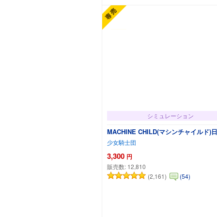
シミュレーション
MACHINE CHILD(マシンチャイルド
少女騎士団
3,300
円
販売数:
12,810
(2,161)
(54)