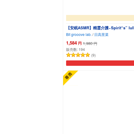
【安眠ASMR】精霊介護~Spirit“s”
Bit grooove lab.
/
日高里菜
1,584
円
1,980
円
販売数:
194
(9)