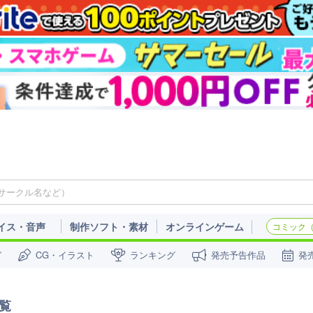
イス・音声
制作ソフト・素材
オンラインゲーム
コミック（c
ガ
CG・イラスト
ランキング
発売予告作品
発
覧