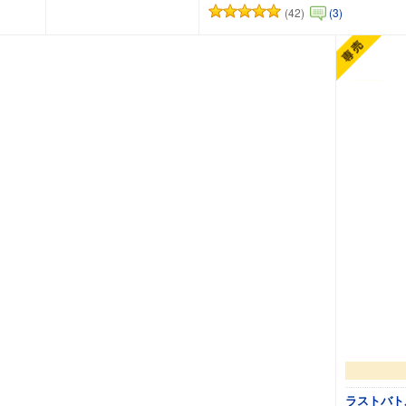
(42)
(3)
カートに追加
カート
ラストバト