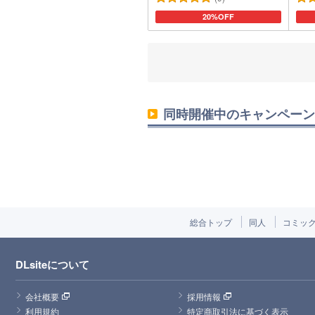
カートに追加
20%OFF
同時開催中のキャンペーン
総合トップ
同人
コミッ
DLsiteについて
会社概要
採用情報
利用規約
特定商取引法に基づく表示