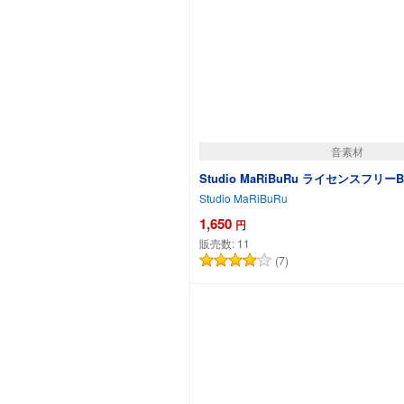
音素材
Studio MaRiBuRu ライセンスフリーB
Studio MaRiBuRu
1,650
円
販売数:
11
(7)
カートに追加