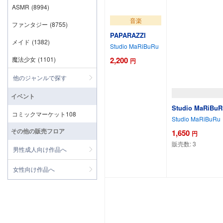
ASMR
(8994)
音楽
ファンタジー
(8755)
PAPARAZZI
メイド
(1382)
Studio MaRiBuRu
2,200
魔法少女
(1101)
円
他のジャンルで探す
イベント
Studio MaRi
コミックマーケット108
Studio MaRiBuRu
その他の販売フロア
1,650
円
販売数:
3
男性成人向け作品へ
カートに追加
女性向け作品へ