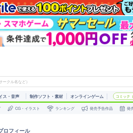
イス・音声
制作ソフト・素材
オンラインゲーム
コミック（c
ガ
CG・イラスト
ランキング
発売予告作品
発
プロフィール