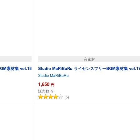
音素材
GM素材集 vol.18
Studio MaRiBuRu ライセンスフリーBGM素材集 vol.1
Studio MaRiBuRu
1,650
円
販売数:
9
(5)
カートに追加