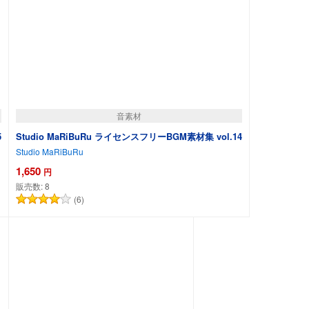
音素材
5
Studio MaRiBuRu ライセンスフリーBGM素材集 vol.14
Studio MaRiBuRu
1,650
円
販売数:
8
(6)
カートに追加