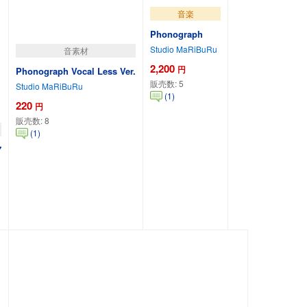
音楽
Phonograph
Studio MaRiBuRu
音素材
2,200
円
Phonograph Vocal Less Ver.
販売数:
5
Studio MaRiBuRu
(1)
220
円
販売数:
8
(1)
7
カートに追加
カートに追加