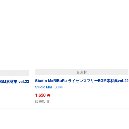
音素材
Studio MaRiBuRu ライセンスフリーBGM素材集vol.22
GM素材集 vol.23
Studio MaRiBuRu
1,650
円
販売数:
5
カートに追加