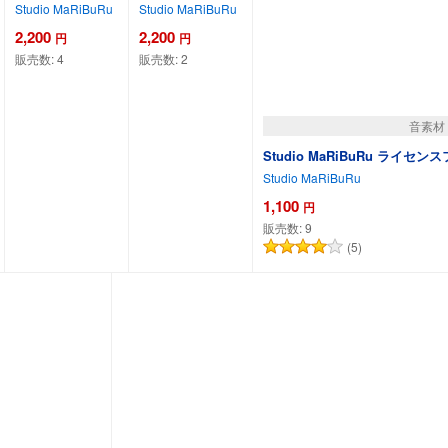
Studio MaRiBuRu
Studio MaRiBuRu
2,200
2,200
円
円
販売数:
4
販売数:
2
音素材
Studio MaRiBuRu ライセン
Studio MaRiBuRu
1,100
円
販売数:
9
(5)
カートに追加
カートに追加
カートに