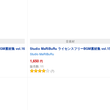
音素材
GM素材集 vol.16
Studio MaRiBuRu ライセンスフリーBGM素材集 vol.1
Studio MaRiBuRu
1,650
円
販売数:
11
(7)
カートに追加