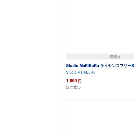
音素材
Studio MaRiBuRu ライセンスフリーB
Studio MaRiBuRu
1,650
円
販売数:
5
カートに追加