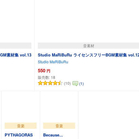
音素材
GM素材集 vol.13
Studio MaRiBuRu ライセンスフリーBGM素材集 vol.1
Studio MaRiBuRu
550
円
販売数:
18
(10)
(1)
カートに追加
音楽
音楽
PYTHAGORAS
Because...