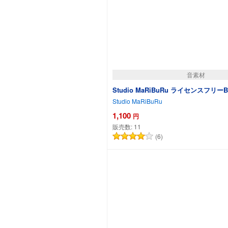
音素材
Studio MaRiBuRu ライセンスフリーB
Studio MaRiBuRu
1,100
円
販売数:
11
(6)
カートに追加