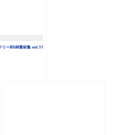
スフリーBGM素材集 vol.11
追加