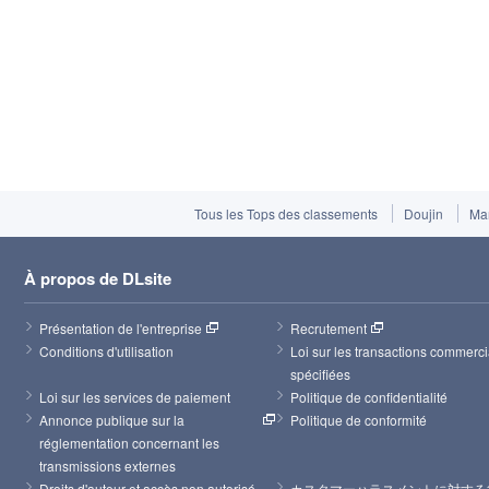
Tous les Tops des classements
Doujin
Ma
À propos de DLsite
Présentation de l'entreprise
Recrutement
Conditions d'utilisation
Loi sur les transactions commerci
spécifiées
Loi sur les services de paiement
Politique de confidentialité
Annonce publique sur la 
Politique de conformité
réglementation concernant les 
transmissions externes
Droits d'auteur et accès non autorisé
カスタマーハラスメントに対する