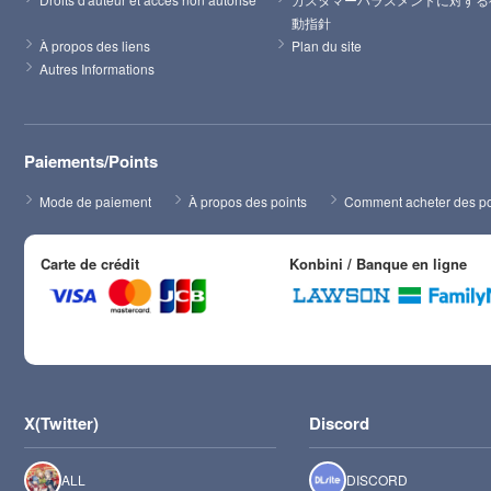
動指針
À propos des liens
Plan du site
Autres Informations
Paiements/Points
Mode de paiement
À propos des points
Comment acheter des po
Carte de crédit
Konbini / Banque en ligne
X(Twitter)
Discord
ALL
DISCORD