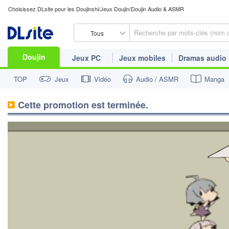
Choisissez DLsite pour les Doujinshi/Jeux Doujin/Doujin Audio & ASMR
Tous
Doujin
Jeux PC
Jeux mobiles
Dramas audio
TOP
Jeux
Vidéo
Audio / ASMR
Manga
Cette promotion est terminée.