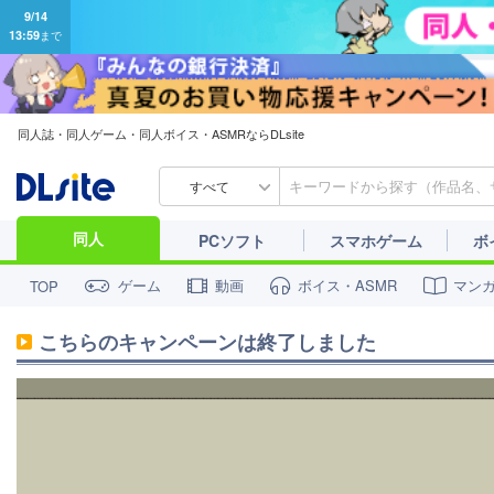
同人誌・同人ゲーム・同人ボイス・ASMRならDLsite
すべて
同人
PCソフト
スマホゲーム
ボ
ゲーム
動画
ボイス・ASMR
マン
TOP
こちらのキャンペーンは終了しました