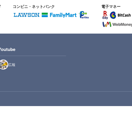
ド
コンビニ・ネットバンク
電子マネー
Youtube
広報
Firefox（JavaScript・Cookieを許可）