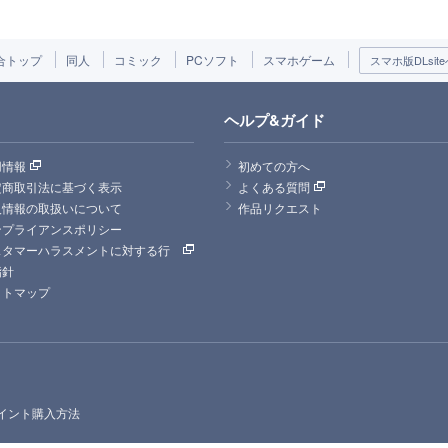
合トップ
同人
コミック
PCソフト
スマホゲーム
スマホ版DLsite
ヘルプ&ガイド
用情報
初めての方へ
定商取引法に基づく表示
よくある質問
人情報の取扱いについて
作品リクエスト
ンプライアンスポリシー
スタマーハラスメントに対する行
指針
イトマップ
イント購入方法