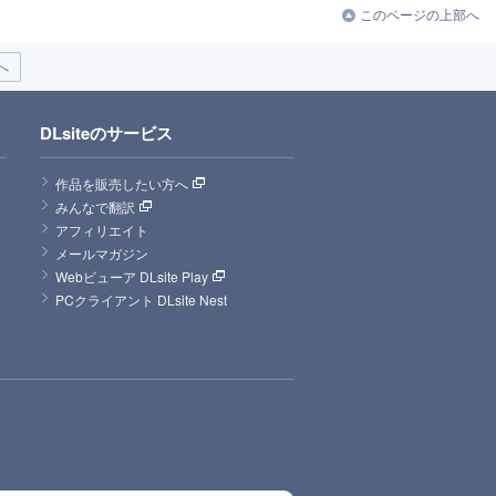
このページの上部へ
へ
DLsiteのサービス
作品を販売したい方へ
みんなで翻訳
アフィリエイト
メールマガジン
Webビューア DLsite Play
PCクライアント DLsite Nest