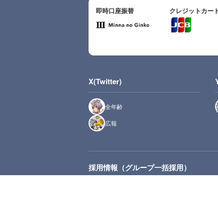
即時口座振替
クレジットカー
X(Twitter)
全年齢
広報
採用情報（グループ一括採用）
推奨環境：最新版のMicrosoft Edge、Safari、Chrome、