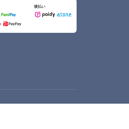
後払い
採用サイトへ
© DLsite