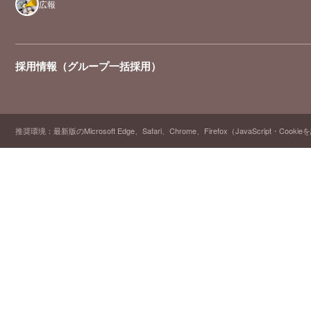
広報
採用情報（グループ一括採用）
推奨環境：最新版のMicrosoft Edge、Safari、Chrome、Firefox（JavaScript・Cooki