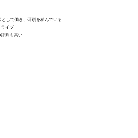
勤医師として働き、研鑽を積んでいる
ドライブ
の評判も高い