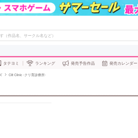
タテヨミ
ランキング
発売予告作品
発売カレンダー
ズ
Clit Clinic -クリ育診療所-