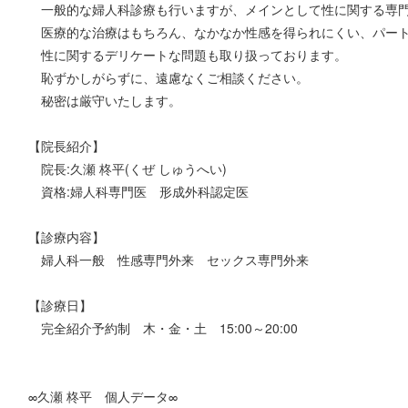
一般的な婦人科診療も行いますが、メインとして性に関する専門
医療的な治療はもちろん、なかなか性感を得られにくい、パート
性に関するデリケートな問題も取り扱っております。
恥ずかしがらずに、遠慮なくご相談ください。
秘密は厳守いたします。
【院長紹介】
院長:久瀬 柊平(くぜ しゅうへい)
資格:婦人科専門医 形成外科認定医
【診療内容】
婦人科一般 性感専門外来 セックス専門外来
【診療日】
完全紹介予約制 木・金・土 15:00～20:00
∞久瀬 柊平 個人データ∞