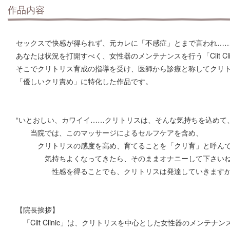
作品内容
セックスで快感が得られず、元カレに「不感症」とまで言われ…
あなたは状況を打開すべく、女性器のメンテナンスを行う「Clit Cli
そこでクリトリス育成の指導を受け、医師から診療と称してクリ
「優しいクリ責め」に特化した作品です。
“いとおしい、カワイイ……クリトリスは、そんな気持ちを込めて
当院では、このマッサージによるセルフケアを含め、
クリトリスの感度を高め、育てることを「クリ育」と呼んで
気持ちよくなってきたら、そのままオナニーして下さい
性感を得ることでも、クリトリスは発達していきますか
【院長挨拶】
「Clit Clinic」は、クリトリスを中心とした女性器のメンテナ