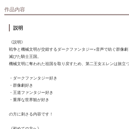
作品内容
説明
《説明》
戦争と機械文明が交錯するダークファンタジー×音声で紡ぐ群像劇
滅びた騎士王国。
機械文明に奪われた祖国を取り戻すため、第二王女エレンは旅立
・ダークファンタジー好き
・群像劇好き
・王道ファンタジー好き
・重厚な世界観が好き
の方に刺さる内容です！
《初めての方へ》