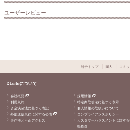
ユーザーレビュー
総合トップ
同人
コミッ
DLsiteについて
会社概要
採用情報
利用規約
特定商取引法に基づく表示
資金決済法に基づく表記
個人情報の取扱いについて
外部送信規律に関する公表
コンプライアンスポリシー
著作権と不正アクセス
カスタマーハラスメントに対する
動指針