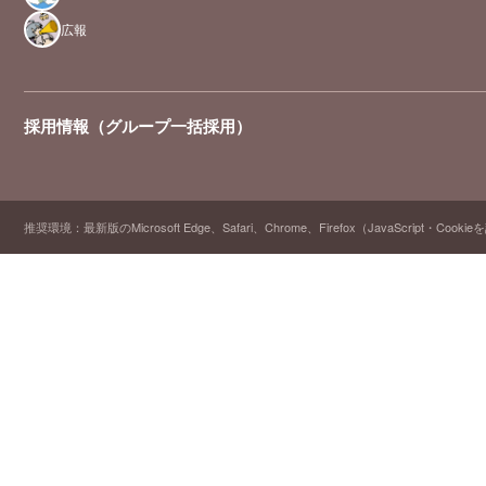
広報
採用情報（グループ一括採用）
推奨環境：最新版のMicrosoft Edge、Safari、Chrome、Firefox（JavaScript・Cooki