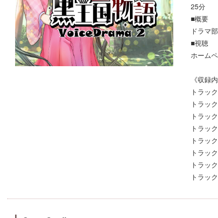
25分
■概要
ドラマ部
■視聴
ホームペ
《収録内
トラック
トラック
トラック
トラック
トラック
トラック
トラック
トラック