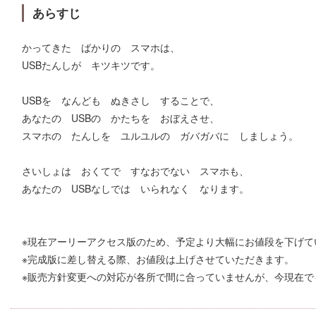
あらすじ
かってきた ばかりの スマホは、
USBたんしが キツキツです。
USBを なんども ぬきさし することで、
あなたの USBの かたちを おぼえさせ、
スマホの たんしを ユルユルの ガバガバに しましょう。
さいしょは おくてで すなおでない スマホも、
あなたの USBなしでは いられなく なります。
※現在アーリーアクセス版のため、予定より大幅にお値段を下げて
※完成版に差し替える際、お値段は上げさせていただきます。
※販売方針変更への対応が各所で間に合っていませんが、今現在で