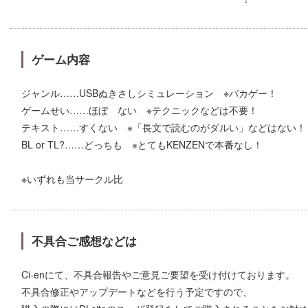
ゲーム内容
ジャンル……USBぬきさしシミュレーション ※バカゲー！
ゲームせい……ほぼ ない ※テクニックなどは不要！
テキスト……すくない ※「長文で読むのがダルい」などはない！
BL or TL?……どっちも ※とてもKENZENで本番なし！
※いずれも当サークル比
不具合ご感想などは
Ci-enにて、不具合報告やご意見ご要望を受け付けております。
不具合修正やアップデートなどを行う予定ですので、