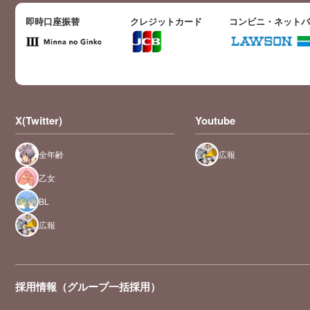
即時口座振替
クレジットカード
コンビニ・ネット
X(Twitter)
Youtube
全年齢
広報
乙女
BL
広報
採用情報（グループ一括採用）