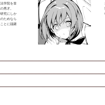
魔法学院を首
どの秀才。
の研究にしか
そのためなら
ぶことに躊躇