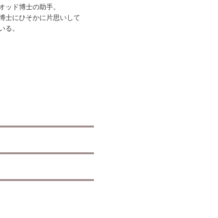
オッド博士の助手。
博士にひそかに片思いして
いる。