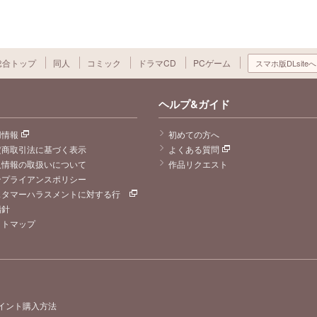
総合トップ
同人
コミック
ドラマCD
PCゲーム
スマホ版DLsiteへ
ヘルプ&ガイド
用情報
初めての方へ
定商取引法に基づく表示
よくある質問
人情報の取扱いについて
作品リクエスト
ンプライアンスポリシー
スタマーハラスメントに対する行
指針
イトマップ
イント購入方法