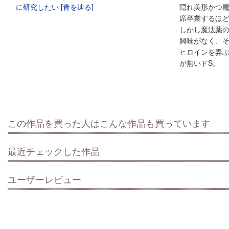
隠れ美形かつ
席卒業するほ
しかし魔法薬
興味がなく、
ヒロインを弄
が無いドS。
この作品を買った人はこんな作品も買っています
最近チェックした作品
ユーザーレビュー