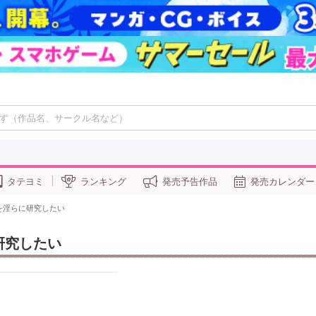
タテヨミ
ランキング
発売予告作品
発売カレンダー
を淫らに研究したい
研究したい