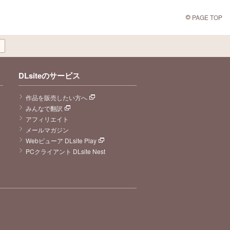
PAGE TOP
DLsiteのサービス
作品を販売したい方へ
みんなで翻訳
アフィリエイト
メールマガジン
Webビューア DLsite Play
PCクライアント DLsite Nest