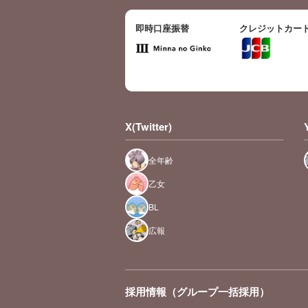
即時口座振替
クレジットカー
X(Twitter)
全年齢
乙女
BL
広報
採用情報（グループ一括採用）