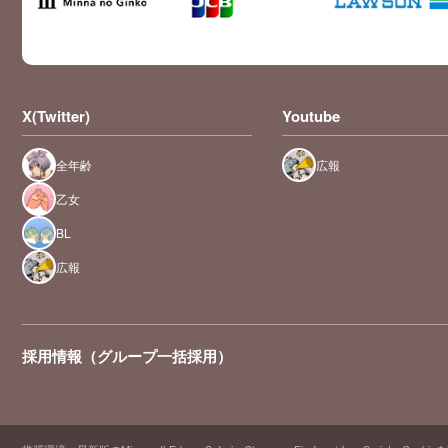
X(Twitter)
Youtube
全年齢
広報
乙女
BL
広報
採用情報（グループ一括採用）