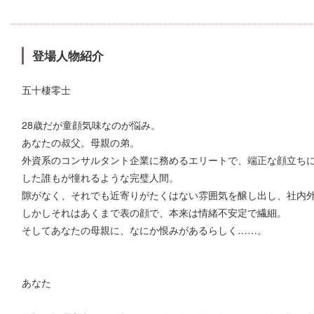
登場人物紹介
五十棲零士
28歳だが童顔気味なのが悩み。
あなたの叔父。母親の弟。
外資系のコンサルタント企業に務めるエリートで、端正な顔立ち
した誰もが憧れるような完璧人間。
隙がなく、それでも近寄りがたくはない雰囲気を醸し出し、社内
しかしそれはあくまで表の顔で、本来は情緒不安定で繊細。
そしてあなたの母親に、なにか恨みがあるらしく……。
あなた