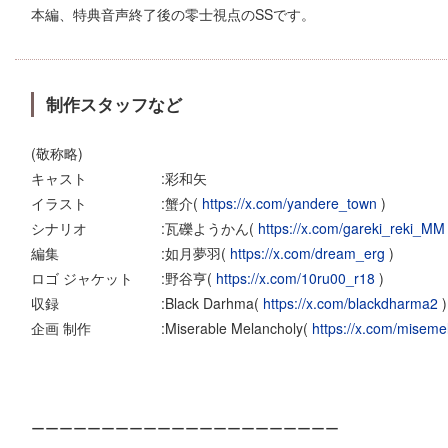
本編、特典音声終了後の零士視点のSSです。
制作スタッフなど
(敬称略)
キャスト :彩和矢
イラスト :蟹介(
https://x.com/yandere_town
)
シナリオ :瓦礫ようかん(
https://x.com/gareki_reki_MM
編集 :如月夢羽(
https://x.com/dream_erg
)
ロゴ ジャケット :野谷亨(
https://x.com/10ru00_r18
)
収録 :Black Darhma(
https://x.com/blackdharma2
)
企画 制作 :Miserable Melancholy(
https://x.com/misem
ーーーーーーーーーーーーーーーーーーーーーー