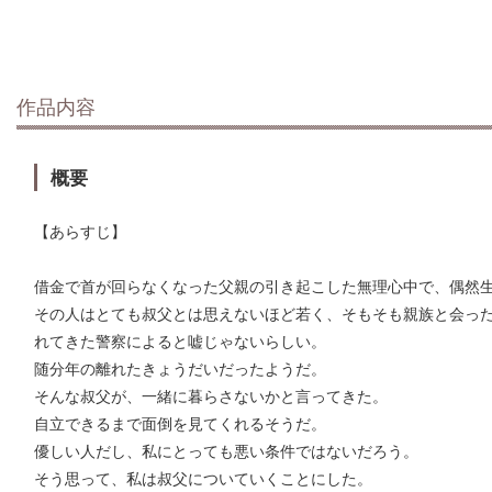
作品内容
概要
【あらすじ】
借金で首が回らなくなった父親の引き起こした無理心中で、偶然
その人はとても叔父とは思えないほど若く、そもそも親族と会っ
れてきた警察によると嘘じゃないらしい。
随分年の離れたきょうだいだったようだ。
そんな叔父が、一緒に暮らさないかと言ってきた。
自立できるまで面倒を見てくれるそうだ。
優しい人だし、私にとっても悪い条件ではないだろう。
そう思って、私は叔父についていくことにした。