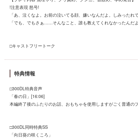
!注意表現 怒号!
「あ、泣くなよ。お前の泣いてる顔、嫌いなんだよ。しみったれ
「でも、でもさぁ……そんなこと、誰も教えてくれなかったんだ
□キャストフリートーク
特典情報
□300DL特典音声
「春の日」[16:06]
本編終了後のふたりのお話、おもちゃを使用しますがごく普通の
□300DL同時特典SS
「向日葵の咲くころ」