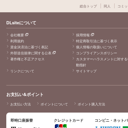
総合トップ
同人
コミッ
DLsiteについて
会社概要
採用情報
利用規約
特定商取引法に基づく表示
資金決済法に基づく表記
個人情報の取扱いについて
外部送信規律に関する公表
コンプライアンスポリシー
著作権と不正アクセス
カスタマーハラスメントに対する
動指針
リンクについて
サイトマップ
お支払い&ポイント
お支払い方法
ポイントについて
ポイント購入方法
即時口座振替
クレジットカード
コンビニ・ネット