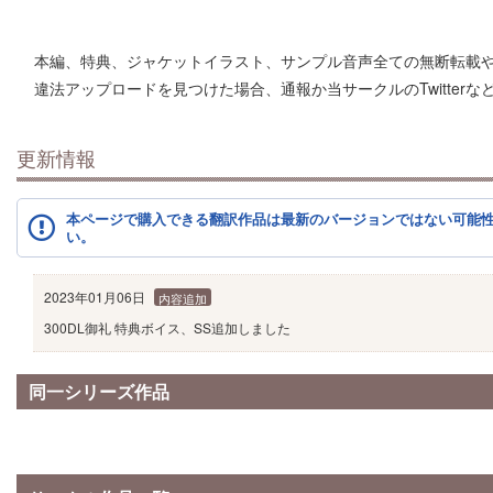
本編、特典、ジャケットイラスト、サンプル音声全ての無断転載
違法アップロードを見つけた場合、通報か当サークルのTwitter
更新情報
本ページで購入できる翻訳作品は最新のバージョンではない可能
い。
2023年01月06日
内容追加
300DL御礼 特典ボイス、SS追加しました
同一シリーズ作品