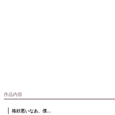
作品内容
格好悪いなあ、僕…