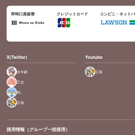
即時口座振替
クレジットカード
コンビニ・ネット
X(Twitter)
Youtube
全年齢
広報
乙女
BL
広報
採用情報（グループ一括採用）