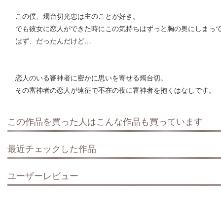
この僕、燭台切光忠は主のことが好き。
でも彼女に恋人ができた時にこの気持ちはずっと胸の奥にしまっ
はず、だったんだけど…
恋人のいる審神者に密かに思いを寄せる燭台切。
その審神者の恋人が遠征で不在の夜に審神者を抱くはなしです。
この作品を買った人はこんな作品も買っています
最近チェックした作品
ユーザーレビュー