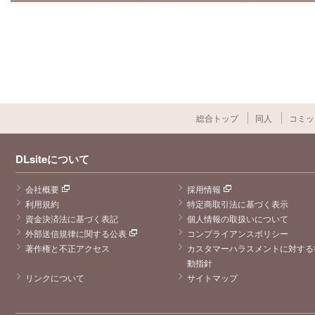
総合トップ
同人
コミッ
DLsiteについて
会社概要
採用情報
利用規約
特定商取引法に基づく表示
資金決済法に基づく表記
個人情報の取扱いについて
外部送信規律に関する公表
コンプライアンスポリシー
著作権と不正アクセス
カスタマーハラスメントに対する
動指針
リンクについて
サイトマップ