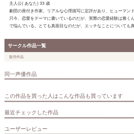
主人公( あなた) 33 歳
劇団の座付き作家。リアルな心理描写に定評があり、ヒューマン
只今、恋愛をテーマに書いているのだが、実際の恋愛経験は雅く
で悩んでいる。とても真面目なのだが、エッチなことについても
サークル作品一覧
販売作品
同一声優作品
この作品を買った人はこんな作品も買っています
最近チェックした作品
ユーザーレビュー