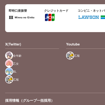
即時口座振替
クレジットカード
コンビニ・ネット
X(Twitter)
Youtube
全年齢
広報
乙女
BL
広報
採用情報（グループ一括採用）