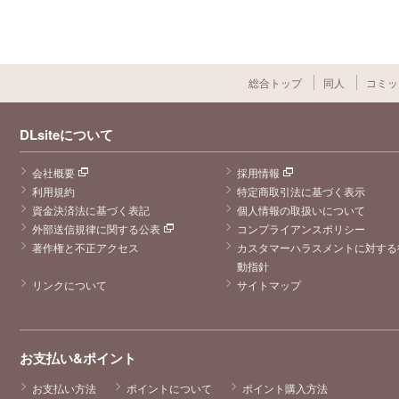
総合トップ
同人
コミッ
DLsiteについて
会社概要
採用情報
利用規約
特定商取引法に基づく表示
資金決済法に基づく表記
個人情報の取扱いについて
外部送信規律に関する公表
コンプライアンスポリシー
著作権と不正アクセス
カスタマーハラスメントに対する
動指針
リンクについて
サイトマップ
お支払い&ポイント
お支払い方法
ポイントについて
ポイント購入方法