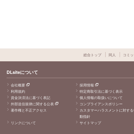
総合トップ
同人
コミッ
DLsiteについて
会社概要
採用情報
利用規約
特定商取引法に基づく表示
資金決済法に基づく表記
個人情報の取扱いについて
外部送信規律に関する公表
コンプライアンスポリシー
著作権と不正アクセス
カスタマーハラスメントに対する
動指針
リンクについて
サイトマップ