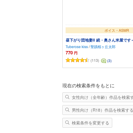
ボイス・ASMR
昼下がり団地妻II 続・奥さん米屋で
Tuberose kiss
/
聖蹟桜ヶ丘太郎
770
円
(113)
(3)
カートに追加
現在の検索条件をもとに
女性向け（全年齢）作品を検索
男性向け（R18）作品を検索す
検索条件を変更する