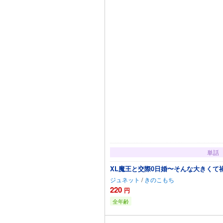
単話
XL魔王と交際0日婚〜そんな大きくて
ジュネット
/
きのこもち
220
円
全年齢
カートに