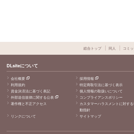
総合トップ
同人
コミッ
DLsiteについて
会社概要
採用情報
利用規約
特定商取引法に基づく表示
資金決済法に基づく表記
個人情報の取扱いについて
外部送信規律に関する公表
コンプライアンスポリシー
著作権と不正アクセス
カスタマーハラスメントに対する
動指針
リンクについて
サイトマップ