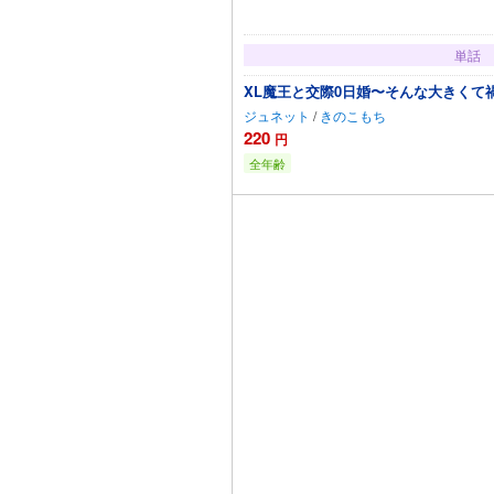
単話
XL魔王と交際0日婚〜そんな大きくて
ジュネット
/
きのこもち
220
円
全年齢
カートに