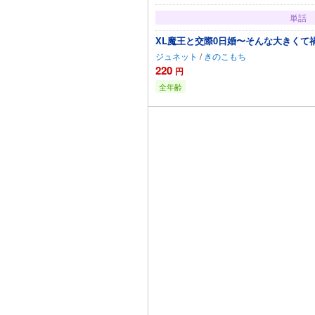
単話
XL魔王と交際0日婚〜そんな大きくて
ジュネット
/
きのこもち
220
円
全年齢
カートに