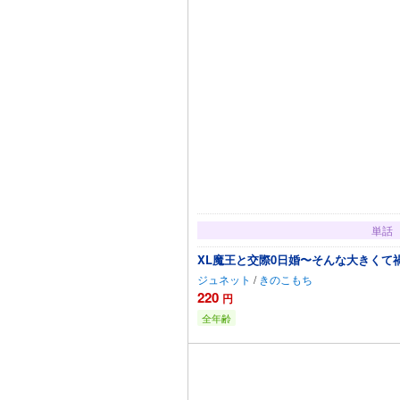
単話
XL魔王と交際0日婚〜そんな大きくて
ジュネット
/
きのこもち
220
円
全年齢
カートに