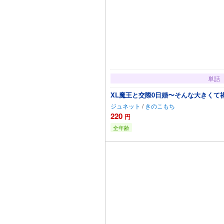
単話
XL魔王と交際0日婚〜そんな大きくて
ジュネット
/
きのこもち
220
円
全年齢
カートに