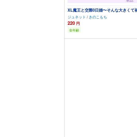
XL魔王と交際0日婚〜そんな大きくて
ジュネット
/
きのこもち
220
円
全年齢
カートに