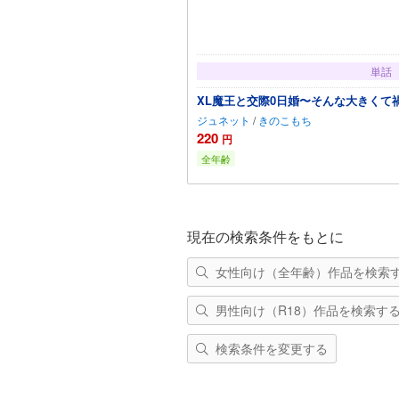
単話
XL魔王と交際0日婚〜そんな大きくて
ジュネット
/
きのこもち
220
円
全年齢
カートに
現在の検索条件をもとに
女性向け（全年齢）作品を検索
男性向け（R18）作品を検索す
検索条件を変更する