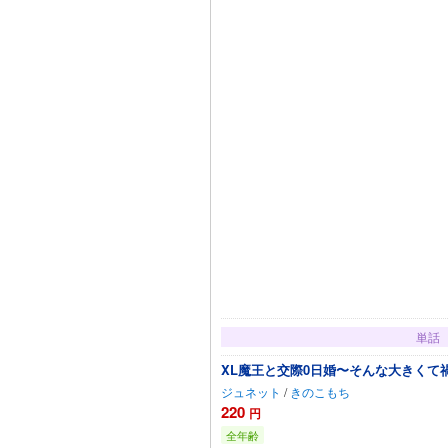
単話
XL魔王と交際0日婚〜そんな大きくて
ジュネット
/
きのこもち
220
円
全年齢
カートに