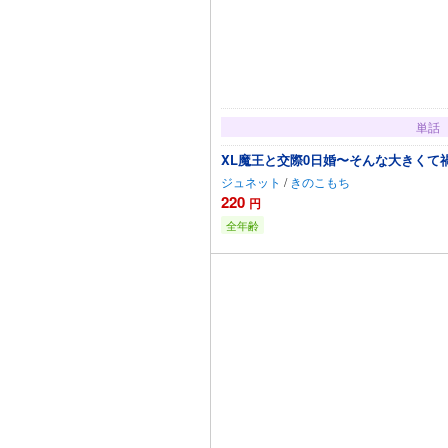
単話
XL魔王と交際0日婚〜そんな大きくて
ジュネット
/
きのこもち
220
円
全年齢
カートに