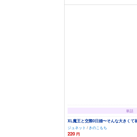
単話
XL魔王と交際0日婚〜そんな大きくて
ジュネット
/
きのこもち
220
円