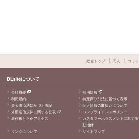
総合トップ
同人
コミッ
DLsiteについて
会社概要
採用情報
利用規約
特定商取引法に基づく表示
資金決済法に基づく表記
個人情報の取扱いについて
外部送信規律に関する公表
コンプライアンスポリシー
著作権と不正アクセス
カスタマーハラスメントに対する
動指針
リンクについて
サイトマップ