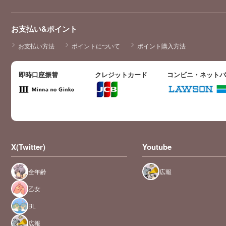
お支払い&ポイント
お支払い方法
ポイントについて
ポイント購入方法
即時口座振替
クレジットカード
コンビニ・ネット
X(Twitter)
Youtube
全年齢
広報
乙女
BL
広報