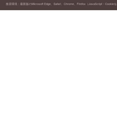
推奨環境：最新版のMicrosoft Edge、Safari、Chrome、Firefox（JavaScript・Cooki