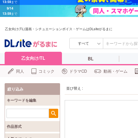
9/14
13:59
まで
乙女向け(TL)漫画・シチュエーションボイス・ゲームはDLsiteがるまに
すべて
乙女向け/TL
BL
同人
コミック
ドラマCD
動画・ゲーム
並び替え :
絞り込み
キーワードを編集
検索
作品形式