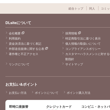
総合トップ
同人
コミッ
DLsiteについて
会社概要
採用情報
利用規約
特定商取引法に基づく表示
資金決済法に基づく表記
個人情報の取扱いについて
外部送信規律に関する公表
コンプライアンスポリシー
著作権と不正アクセス
カスタマーハラスメントに対する
動指針
リンクについて
サイトマップ
お支払い&ポイント
お支払い方法
ポイントについて
ポイント購入方法
即時口座振替
クレジットカード
コンビニ・ネット