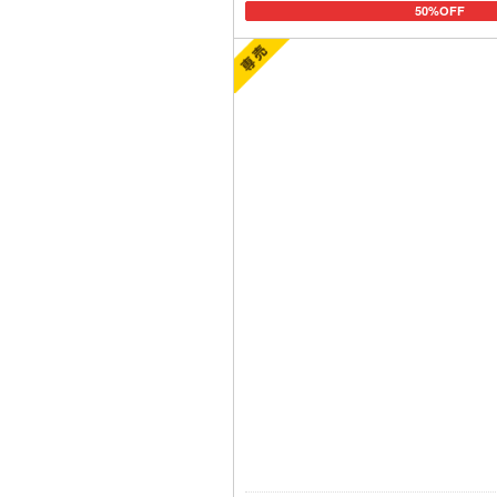
50%OFF
カートに追加