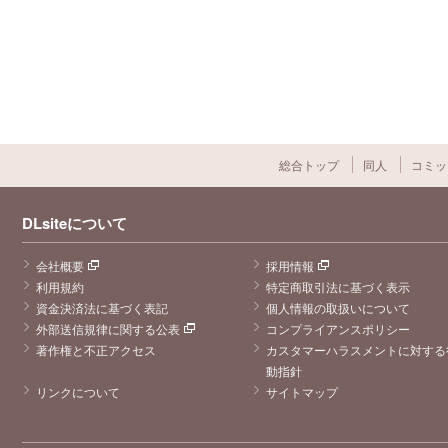
総合トップ
同人
コミッ
DLsiteについて
会社概要
採用情報
利用規約
特定商取引法に基づく表示
資金決済法に基づく表記
個人情報の取扱いについて
外部送信規律に関する公表
コンプライアンスポリシー
著作権と不正アクセス
カスタマーハラスメントに対する
動指針
リンクについて
サイトマップ