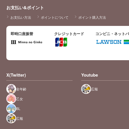
お支払い&ポイント
お支払い方法
ポイントについて
ポイント購入方法
即時口座振替
クレジットカード
コンビニ・ネット
X(Twitter)
Youtube
全年齢
広報
乙女
BL
広報