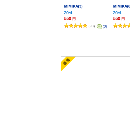
MIMIKA(3)
MIMIKA(8
ZOAL
ZOAL
550
550
円
円
(93)
(3)
カートに追加
カ