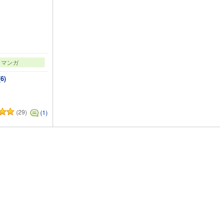
マンガ
6)
(29)
(1)
カートに追加