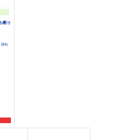
お断り
(84)