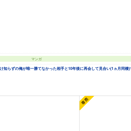
マンガ
け知らずの俺が唯一勝てなかった相手と10年後に再会して見合い(1ヵ月同棲)
カートに追加