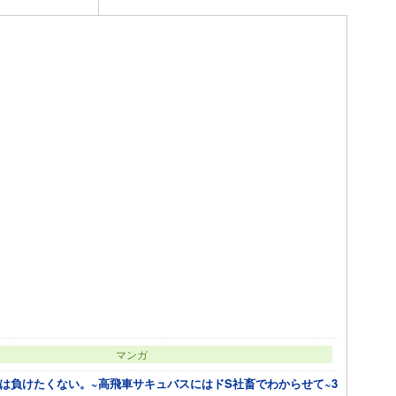
マンガ
は負けたくない。~高飛車サキュバスにはドS社畜でわからせて~3