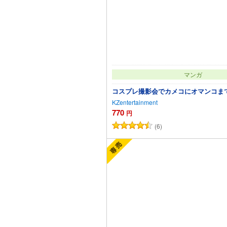
マンガ
コスプレ撮影会でカメコにオマンコま
KZentertainment
770
円
(6)
カートに追加