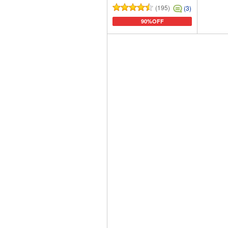
(195)
(3)
90%OFF
カートに追加