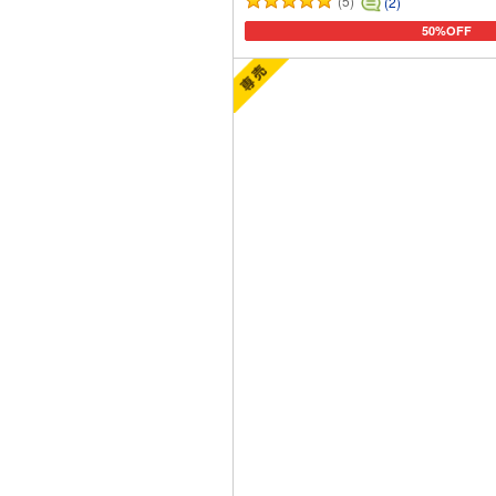
(5)
(2)
50%OFF
カートに追加