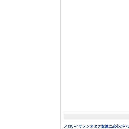
メロいイケメンオタク友達に恋心がバ