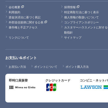
会社概要
採用情報
利用規約
特定商取引法に基づく表示
資金決済法に基づく表記
個人情報の取扱いについて
外部送信規律に関する公表
コンプライアンスポリシー
著作権と不正アクセス
カスタマーハラスメントに対する
動指針
リンクについて
サイトマップ
お支払い&ポイント
お支払い方法
ポイントについて
ポイント購入方法
即時口座振替
クレジットカード
コンビニ・ネット