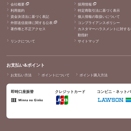
会社概要
採用情報
利用規約
特定商取引法に基づく表示
資金決済法に基づく表記
個人情報の取扱いについて
外部送信規律に関する公表
コンプライアンスポリシー
著作権と不正アクセス
カスタマーハラスメントに対する
動指針
リンクについて
サイトマップ
お支払い&ポイント
お支払い方法
ポイントについて
ポイント購入方法
即時口座振替
クレジットカード
コンビニ・ネット