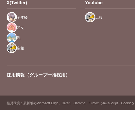
X(Twitter)
Youtube
全年齢
広報
乙女
BL
広報
採用情報（グループ一括採用）
推奨環境：最新版のMicrosoft Edge、Safari、Chrome、Firefox（JavaScript・Cooki